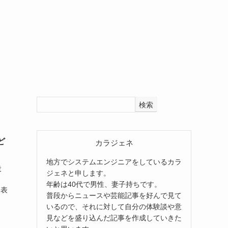
検索
ど
カラジェネ
地方でシステムエンジニアをしているカラ
投
ジェネと申します。
年齢は40代で男性、妻子持ちです。
発表
普段からニュースや芸能記事を好んで見て
いるので、それに対して自分の体験談や意
見などを盛り込んだ記事を作成していきた