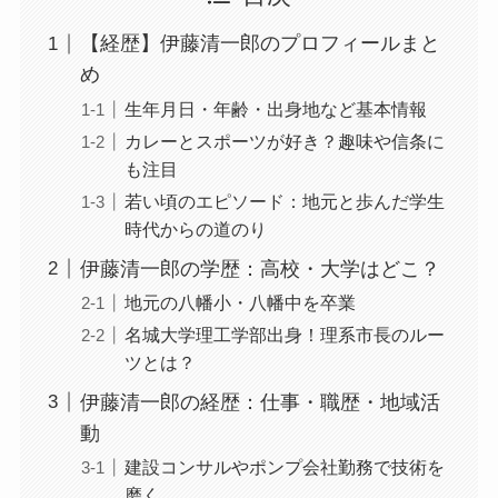
【経歴】伊藤清一郎のプロフィールまと
め
生年月日・年齢・出身地など基本情報
カレーとスポーツが好き？趣味や信条に
も注目
若い頃のエピソード：地元と歩んだ学生
時代からの道のり
伊藤清一郎の学歴：高校・大学はどこ？
地元の八幡小・八幡中を卒業
名城大学理工学部出身！理系市長のルー
ツとは？
伊藤清一郎の経歴：仕事・職歴・地域活
動
建設コンサルやポンプ会社勤務で技術を
磨く