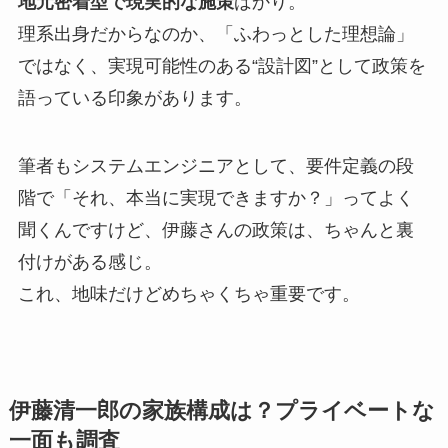
地元密着型で現実的な施策
ばかり。
理系出身だからなのか、「ふわっとした理想論」
ではなく、実現可能性のある“設計図”として政策を
語っている印象があります。
筆者もシステムエンジニアとして、要件定義の段
階で「それ、本当に実現できますか？」ってよく
聞くんですけど、伊藤さんの政策は、ちゃんと裏
付けがある感じ。
これ、地味だけどめちゃくちゃ重要です。
伊藤清一郎の家族構成は？プライベートな
一面も調査